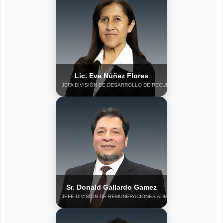
Lic. Eva Núñez Flores
JEFA DIVISIÓN DE DESARROLLO DE RECURSOS HUMANOS
Sr. Donald Gallardo Gamez
JEFE DIVISIÓN DE REMUNERACIONES ADMINISTRATIVAS