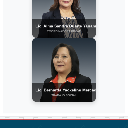
Lic. Alma Sandra Duarte Yanamo
COORDINADORA PPCAD
Lic. Bernarda Yackeline Mercado Illanes
TRABAJO SOCIAL