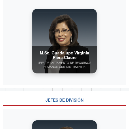
M.Sc. Guadalupe Virginia
Riera Claure
JEFA DEPARTAMENTO DE RECURSOS
HUMANOS ADMINISTRATIVOS
JEFES DE DIVISIÓN