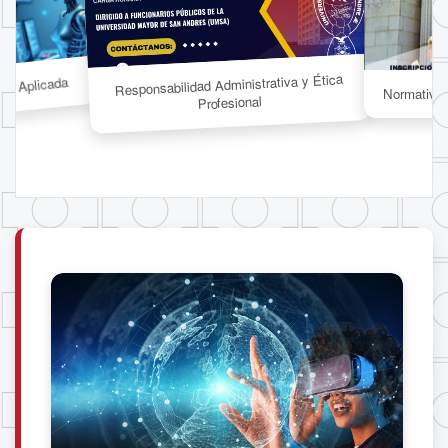
Responsabilidad Administrativa y Ética
cial Aplicada
Normativa L
Profesional