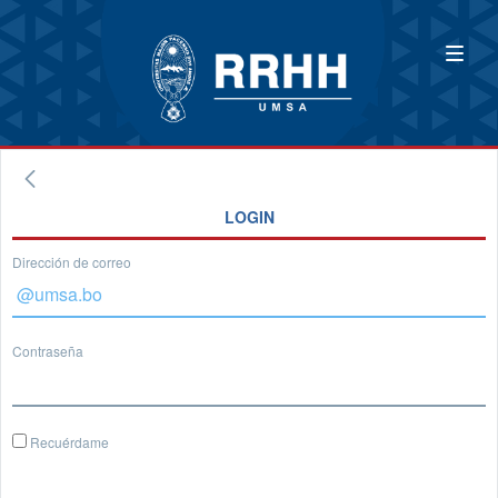
LOGIN
Dirección de correo
Contraseña
Recuérdame