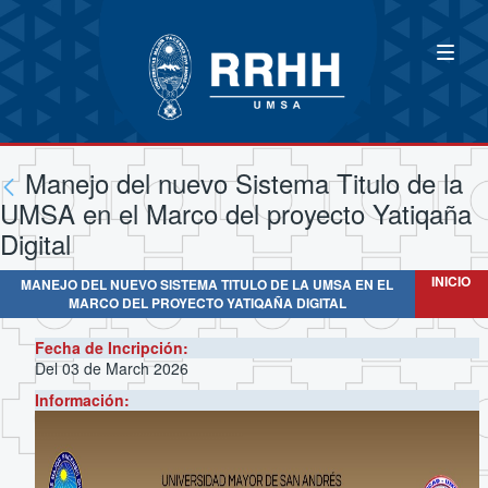
Manejo del nuevo Sistema Titulo de la
UMSA en el Marco del proyecto Yatiqaña
Digital
INICIO
MANEJO DEL NUEVO SISTEMA TITULO DE LA UMSA EN EL
MARCO DEL PROYECTO YATIQAÑA DIGITAL
Fecha de Incripción:
Del 03 de March 2026
Información: