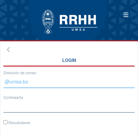
LOGIN
Dirección de correo
Contraseña
Recuérdame