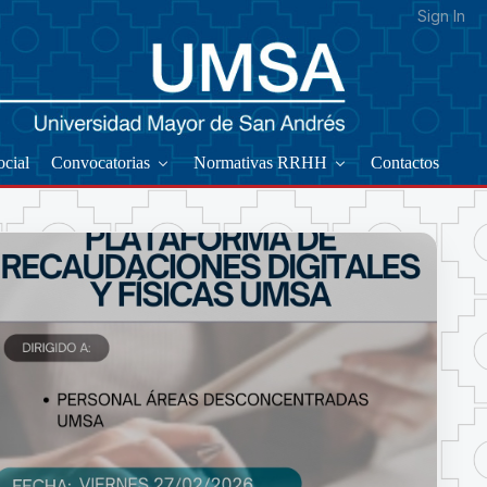
Sign In
ocial
Convocatorias
Normativas RRHH
Contactos