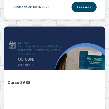
Publicado el: 13/11/2025
Leer más
Curso SABS