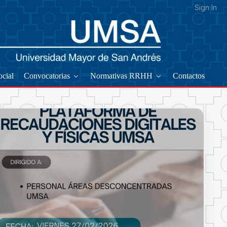
Sign In
ocial
Convocatorias
Normativas RRHH
Contactos