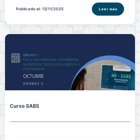
Publicado el: 13/11/2025
Leer más
Curso SABS