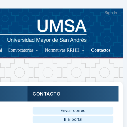
Sign In
al
Convocatorias
Normativas RRHH
Contactos
CONTACTO
Enviar correo
Ir al portal