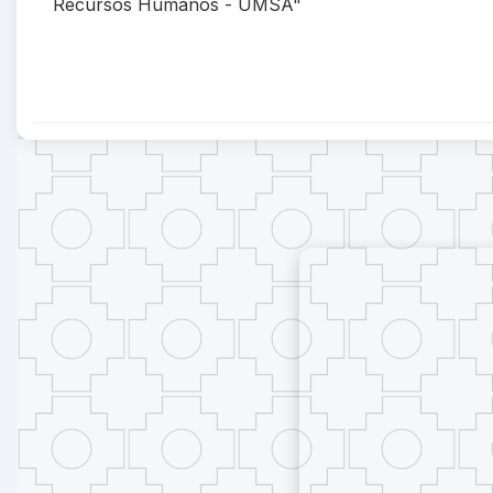
Recursos Humanos - UMSA"