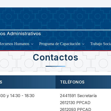
Recursos Humanos
Programa de Capacitación
Trabajo Soci
Contactos
S
TELÉFONOS
:00 y 14:30 - 18:30
2441591 Secretaría
2612130 PPCAD
2612093 PPCAD