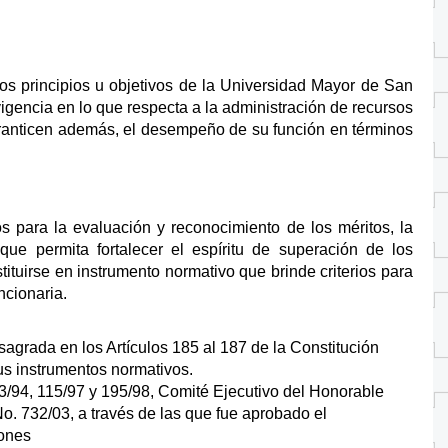
os principios u objetivos de la Universidad Mayor de San
gencia en lo que respecta a la administración de recursos
aranticen además, el desempeño de su función en términos
 para la evaluación y reconocimiento de los méritos, la
 que permita fortalecer el espíritu de superación de los
ituirse en instrumento normativo que brinde criterios para
ncionaria.
agrada en los Artículos 185 al 187 de la Constitución
sus instrumentos normativos.
3/94, 115/97 y 195/98, Comité Ejecutivo del Honorable
o. 732/03, a través de las que fue aprobado el
iones