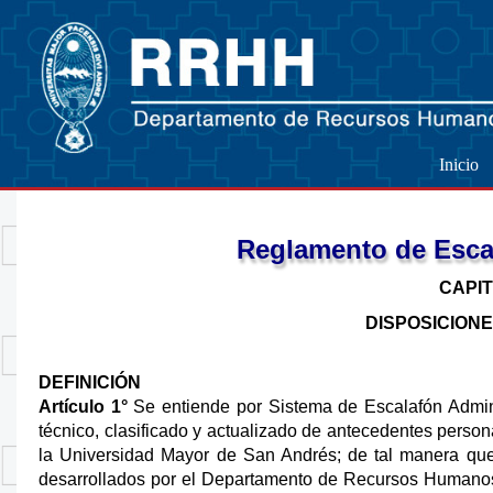
Inicio
Reglamento de Escal
CAPIT
DISPOSICION
DEFINICIÓN
Artículo 1°
Se entiende por Sistema de Escalafón Admini
técnico, clasificado y actualizado de antecedentes persona
la Universidad Mayor de San Andrés; de tal manera que f
desarrollados por el Departamento de Recursos Humanos A