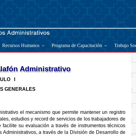
Recursos Humanos
Programa de Capacitación
Trabajo Soc
afón Administrativo
ULO I
ES GENERALES
strativo el mecanismo que permite mantener un registro
les, estudios y record de servicios de los trabajadores de
acilite su evaluación a través de instrumentos técnicos
dministrativos, a través de la División de Desarrollo de