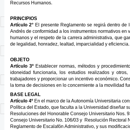
Recursos Humanos.
PRINCIPIOS
Artículo 2°
El presente Reglamento se regirá dentro de l
Andrés de conformidad a los instrumentos normativos en vi
humanos y el respeto de la carrera administrativa, que g
de legalidad, honradez, lealtad, imparcialidad y eficiencia.
OBJETO
Artículo 3º
Establecer normas, métodos y procedimientos
idoneidad funcionaria, los estudios realizados y otros,
trabajadores y proporcionar un incentivo económico. Const
la toma de decisiones en lo concerniente a la movilidad fu
BASE LEGAL
Artículo 4º
En el marco de la Autonomía Universitaria cons
Política del Estado, que faculta a la Universidad diseñar 
Resoluciones del Honorable Consejo Universitario Nos. 9
Consejo Universitario No. 106/03 y Resolución Rectoral N
Reglamento de Escalafón Administrativo, y sus modificac