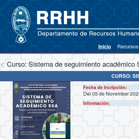
Inicio
Recurso
Curso: Sistema de seguimiento académico
CURSO: SI
Fecha de Incripción:
Del 05 de November 202
Información: