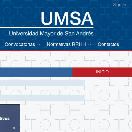
Sign In
Convocatorias
Normativas RRHH
Contactos
INICIO