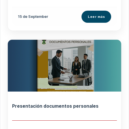
15 de
September
Leer más
Presentación documentos personales