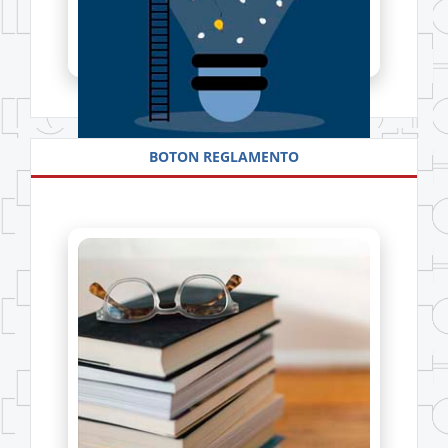
CAPACITACIÓN ADMINISTRATIVA
BOTON REGLAMENTO
Más información
Accede a reglamento
Ver detalles