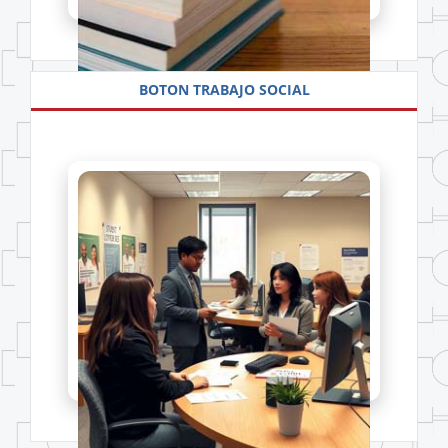
BOTON TRABAJO SOCIAL
REGLAMENTO INTERNO
Más información
Accede a Trabajo Social.
Ver detalles