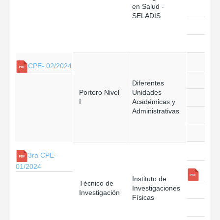
en Salud -
SELADIS
CPE- 02/2024
Diferentes
Portero Nivel
Unidades
I
Académicas y
Administrativas
3ra CPE-
01/2024
Instituto de
Técnico de
Investigaciones
Investigación
Físicas