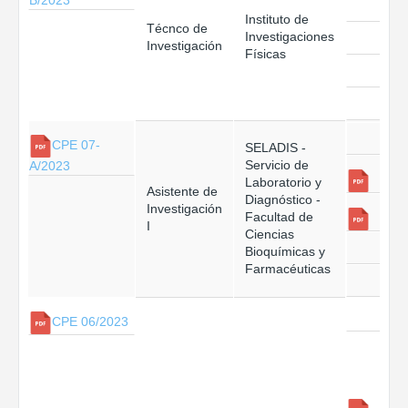
Instituto de
Técnco de
Investigaciones
Investigación
Físicas
CPE 07-
SELADIS -
Servicio de
A/2023
Laboratorio y
Asistente de
Diagnóstico -
Investigación
Facultad de
I
Ciencias
Bioquímicas y
Farmacéuticas
CPE 06/2023