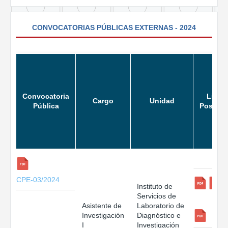
CONVOCATORIAS PÚBLICAS EXTERNAS - 2024
Convocatoria
Lista 
Cargo
Unidad
Pública
Postula
CPE-03/2024
Instituto de
Servicios de
Asistente de
Laboratorio de
Investigación
Diagnóstico e
I
Investigación