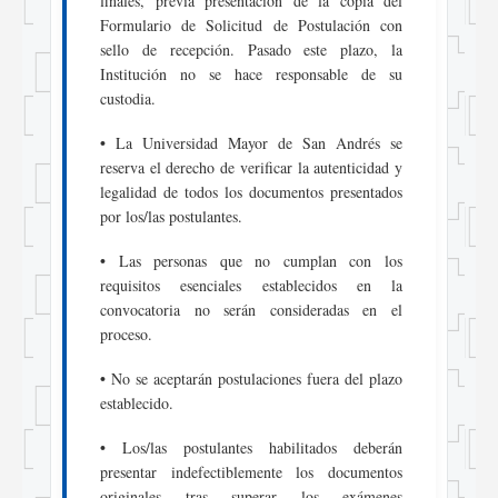
finales, previa presentación de la copia del
Formulario de Solicitud de Postulación con
sello de recepción. Pasado este plazo, la
Institución no se hace responsable de su
custodia.
•
La Universidad Mayor de San Andrés se
reserva el derecho de verificar la autenticidad y
legalidad de todos los documentos presentados
por los/las postulantes.
•
Las personas que no cumplan con los
requisitos esenciales establecidos en la
convocatoria no serán consideradas en el
proceso.
•
No se aceptarán postulaciones fuera del plazo
establecido.
•
Los/las postulantes habilitados deberán
presentar indefectiblemente los documentos
originales tras superar los exámenes