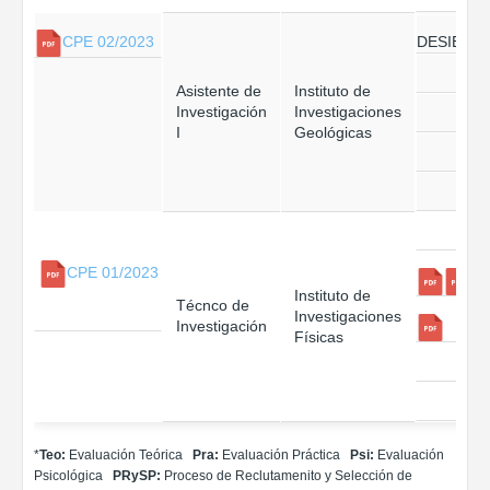
DESIERT
CPE 02/2023
Asistente de
Instituto de
Investigación
Investigaciones
I
Geológicas
CPE 01/2023
Instituto de
Técnco de
Investigaciones
Investigación
Físicas
*
Teo:
Evaluación Teórica
Pra:
Evaluación Práctica
Psi:
Evaluación
Psicológica
PRySP:
Proceso de Reclutamenito y Selección de