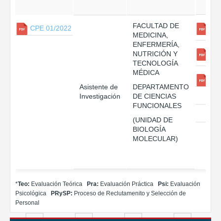
FACULTAD DE
CPE 01/2022
MEDICINA,
ENFERMERÍA,
NUTRICIÓN Y
TECNOLOGÍA
MÉDICA
Asistente de
DEPARTAMENTO
Investigación
DE CIENCIAS
FUNCIONALES
(UNIDAD DE
BIOLOGÍA
MOLECULAR)
*
Teo:
Evaluación Teórica
Pra:
Evaluación Práctica
Psi:
Evaluación
Psicológica
PRySP:
Proceso de Reclutamenito y Selección de
Personal