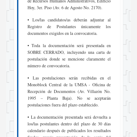
de Recursos Humanos Administrativos, Edificio
Hoy, 3er. Piso (Av. 6 de Agosto No. 2170).
•
Los/las candidatos/as deberán adjuntar al
Registro de Postulantes únicamente los
documentos exigidos en la convocatoria.
•
Toda la documentación será presentada en
SOBRE CERRADO, incluyendo una carta de
postulación donde se mencione claramente el
número de convocatoria.
•
Las postulaciones serán recibidas en el
Monoblock Central de la UMSA - Oficina de
Recepción de Documentos (Av. Villazón No.
1995 – Planta Baja). No se aceptarán
postulaciones fuera del plazo establecido.
•
La documentación presentada será devuelta a
los/las postulantes dentro del plazo de 30 días
calendario después de publicados los resultados