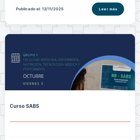
Publicado el: 13/11/2025
Leer más
Curso SABS